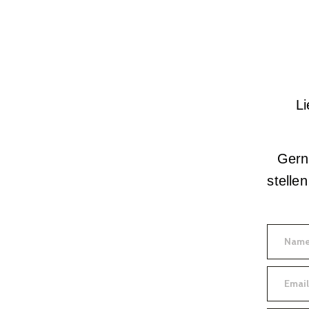
Li
Gern
stelle